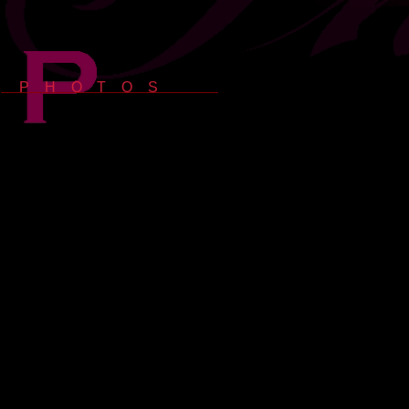
P H O T O S